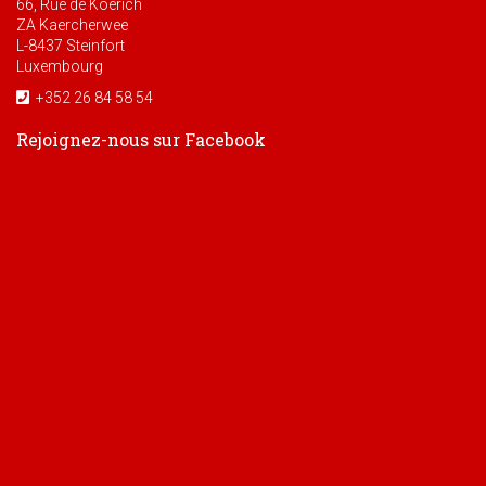
66, Rue de Koerich
ZA Kaercherwee
L-8437 Steinfort
Luxembourg
+352 26 84 58 54
Rejoignez-nous sur Facebook