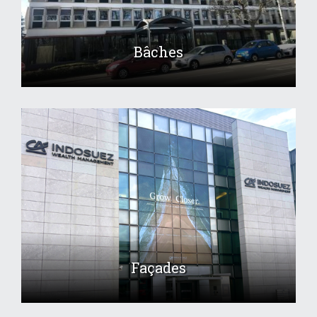
Bâches
Façades