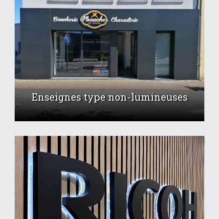
Enseignes type non-lumineuses