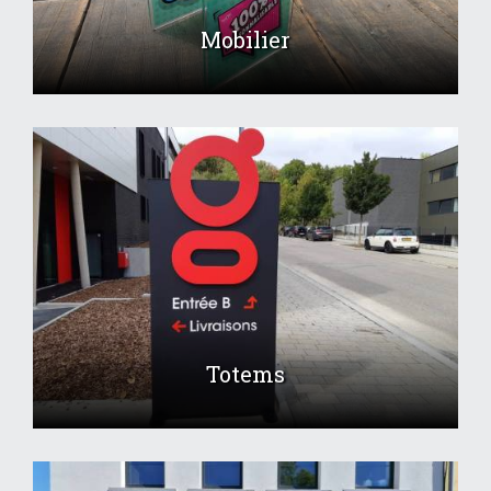
Mobilier
Totems