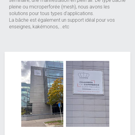
séminaire, une manifestation en plein air. De type bâche
pleine ou microperforée (mesh), nous avons les
solutions pour tous types d'applications.
La bâche est également un support idéal pour vos
enseignes, kakémonos,...etc