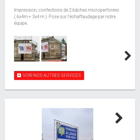
Impression, confections de 2 bâches microperforées
( 6x4m + 3x4 m ). Pose sur l'échaffaudage par notre
équipe.
Next
VOIR NOS AUTRES SERVICES
Next