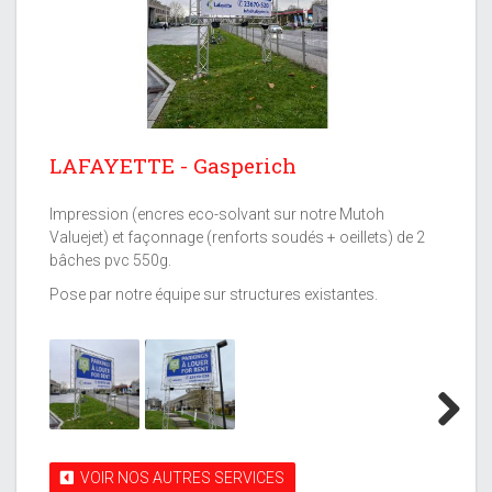
LAFAYETTE - Gasperich
Impression (encres eco-solvant sur notre Mutoh
Valuejet) et façonnage (renforts soudés + oeillets) de 2
bâches pvc 550g.
Pose par notre équipe sur structures existantes.
Next
VOIR NOS AUTRES SERVICES