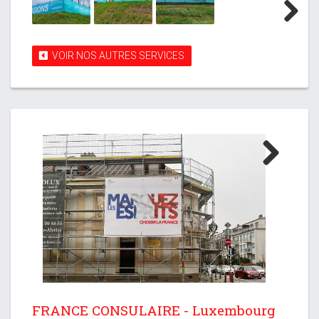
Next
VOIR NOS AUTRES SERVICES
Next
FRANCE CONSULAIRE - Luxembourg