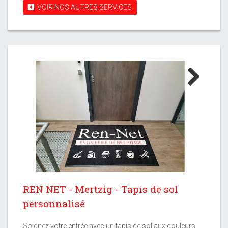
VOIR NOS AUTRES SERVICES
Next
REN NET - Mertzig - Tapis de sol
personnalisé
Soignez votre entrée avec un tapis de sol aux couleurs