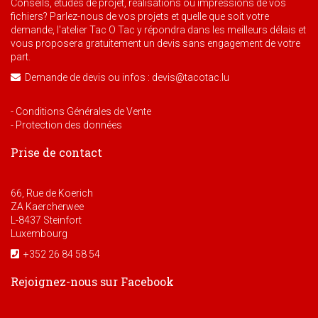
Conseils, études de projet, réalisations ou impressions de vos
fichiers? Parlez-nous de vos projets et quelle que soit votre
demande, l'atelier Tac O Tac y répondra dans les meilleurs délais et
vous proposera gratuitement un devis sans engagement de votre
part.
Demande de devis ou infos : devis@tacotac.lu
- Conditions Générales de Vente
- Protection des données
Prise de contact
66, Rue de Koerich
ZA Kaercherwee
L-8437 Steinfort
Luxembourg
+352 26 84 58 54
Rejoignez-nous sur Facebook