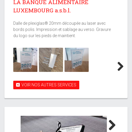
LA BANQUE ALIMENTAIRE
LUXEMBOURG a.s.b.l.
Dalle de plexiglas® 20mm découpée au laser avec
bords polis. Impression et sablage au verso. Gravure
du logo sur les pieds de maintient.
Next
VOIR NOS AUTRES SERVICES