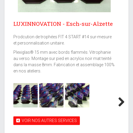
LUXINNOVATION - Esch-sur-Alzette
Prodcution de trophées FIT 4 START #14 sur-mesure
et personnalisation unitaire.
Plexiglas® 15 mm avec bords flammés. Vitrophanie
au verso. Montage sur pied en acrylox noir mat teinté
dans la masse 8mm. Fabrication et assemblage 100%
en nos ateliers.
Next
VOIR NOS AUTRES SERVICES