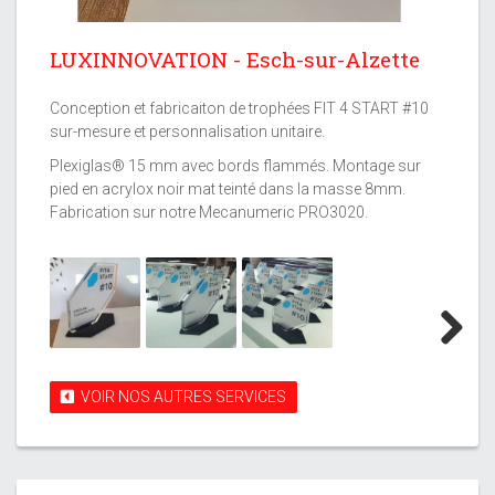
LUXINNOVATION - Esch-sur-Alzette
Conception et fabricaiton de trophées FIT 4 START #10
sur-mesure et personnalisation unitaire.
Plexiglas® 15 mm avec bords flammés. Montage sur
pied en acrylox noir mat teinté dans la masse 8mm.
Fabrication sur notre Mecanumeric PRO3020.
Next
VOIR NOS AUTRES SERVICES