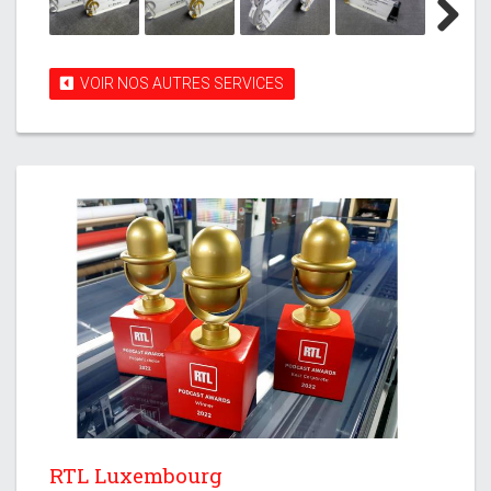
Next
VOIR NOS AUTRES SERVICES
RTL Luxembourg