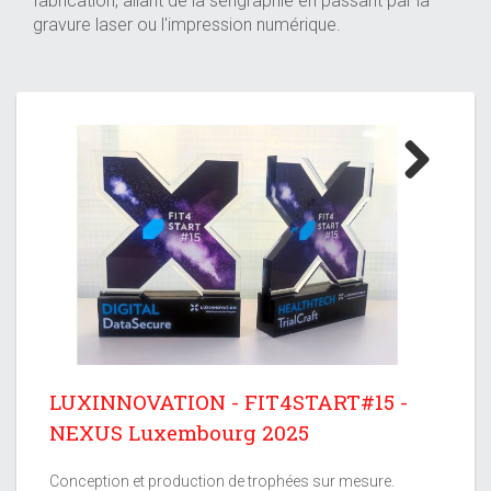
fabrication, allant de la sérigraphie en passant par la
gravure laser ou l'impression numérique.
Next
LUXINNOVATION - FIT4START#15 -
NEXUS Luxembourg 2025
Conception et production de trophées sur mesure.