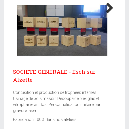
Next
SOCIETE GENERALE - Esch sur
Alzette
Conception et production de trophées internes.
Usinage de bois massif. Découpe de plexiglas et
vitrophanie au dos. Personnalisation unitaire par
gravure laser.
Fabrication 100% dans nos ateliers