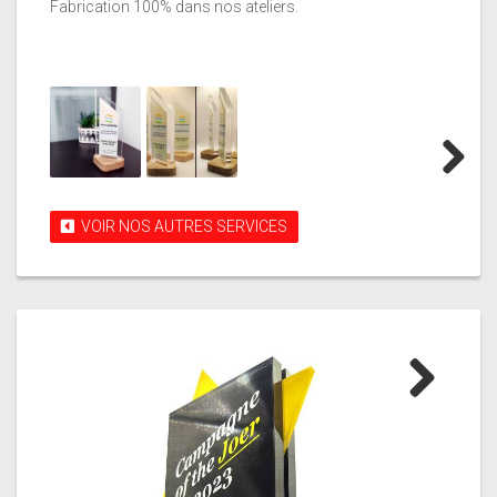
Fabrication 100% dans nos ateliers.
Next
VOIR NOS AUTRES SERVICES
Next