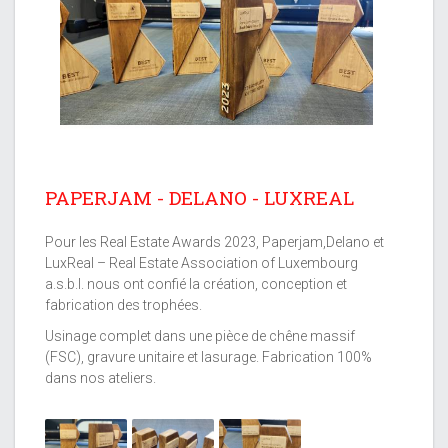
Next
PAPERJAM - DELANO - LUXREAL
Pour les Real Estate Awards 2023, Paperjam,Delano et
LuxReal – Real Estate Association of Luxembourg
a.s.b.l. nous ont confié la création, conception et
fabrication des trophées.
Usinage complet dans une pièce de chêne massif
(FSC), gravure unitaire et lasurage. Fabrication 100%
dans nos ateliers.