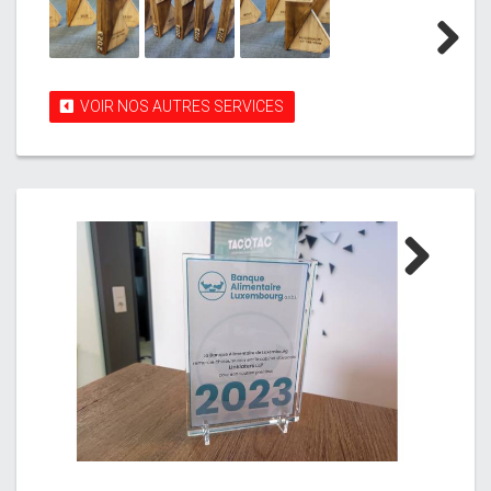
Next
VOIR NOS AUTRES SERVICES
Next