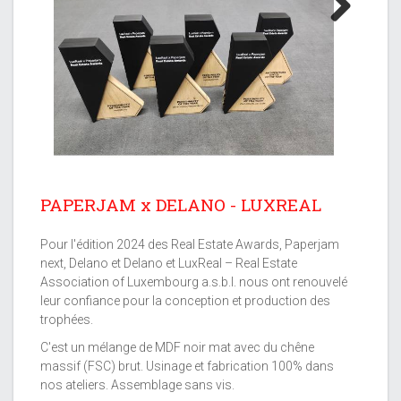
Next
PAPERJAM x DELANO - LUXREAL
Pour l'édition 2024 des Real Estate Awards, Paperjam
next, Delano et Delano et LuxReal – Real Estate
Association of Luxembourg a.s.b.l. nous ont renouvelé
leur confiance pour la conception et production des
trophées.
C'est un mélange de MDF noir mat avec du chêne
massif (FSC) brut. Usinage et fabrication 100% dans
nos ateliers. Assemblage sans vis.