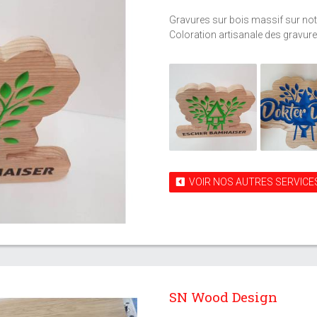
Gravures sur bois massif sur not
Coloration artisanale des gravur
VOIR NOS AUTRES SERVICE
SN Wood Design