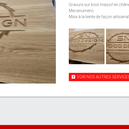
Gravure sur bois massif en chêne 
Mecanumeric
Mise à la teinte de façon artisa
VOIR NOS AUTRES SERVICE