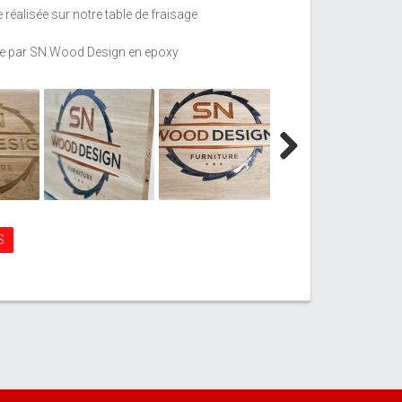
réalisée sur notre table de fraisage
nale par SN Wood Design en epoxy
Next
S